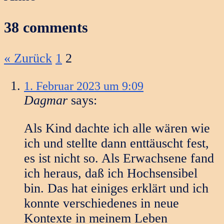
38 comments
Kommentarnavigation
« Zurück
1
2
1. Februar 2023 um 9:09
Dagmar
says:
Als Kind dachte ich alle wären wie
ich und stellte dann enttäuscht fest,
es ist nicht so. Als Erwachsene fand
ich heraus, daß ich Hochsensibel
bin. Das hat einiges erklärt und ich
konnte verschiedenes in neue
Kontexte in meinem Leben