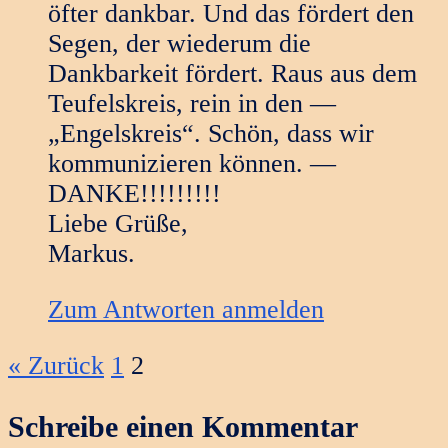
öfter dankbar. Und das fördert den
Segen, der wiederum die
Dankbarkeit fördert. Raus aus dem
Teufelskreis, rein in den —
„Engelskreis“. Schön, dass wir
kommunizieren können. —
DANKE!!!!!!!!!
Liebe Grüße,
Markus.
Zum Antworten anmelden
Kommentarnavigation
« Zurück
1
2
Schreibe einen Kommentar