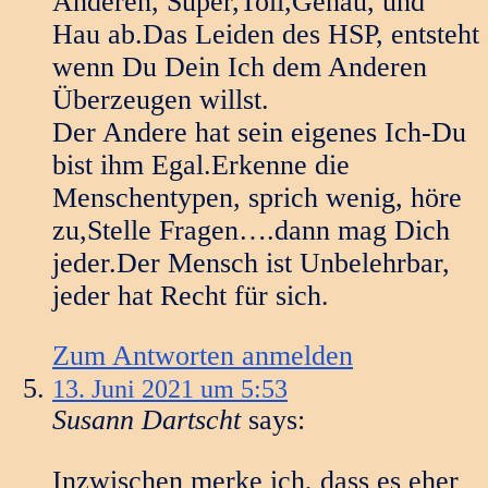
Anderen, Super,Toll,Genau, und
Hau ab.Das Leiden des HSP, entsteht
wenn Du Dein Ich dem Anderen
Überzeugen willst.
Der Andere hat sein eigenes Ich-Du
bist ihm Egal.Erkenne die
Menschentypen, sprich wenig, höre
zu,Stelle Fragen….dann mag Dich
jeder.Der Mensch ist Unbelehrbar,
jeder hat Recht für sich.
Zum Antworten anmelden
13. Juni 2021 um 5:53
Susann Dartscht
says:
Inzwischen merke ich, dass es eher