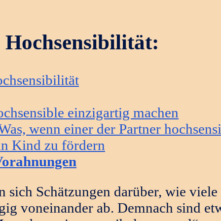
Hochsensibilität:
hsensibilität
ochsensible einzigartig machen
 Was, wenn einer der Partner hochsensi
in Kind zu fördern
d Vorahnungen
en sich Schätzungen darüber, wie viel
gig voneinander ab. Demnach sind e