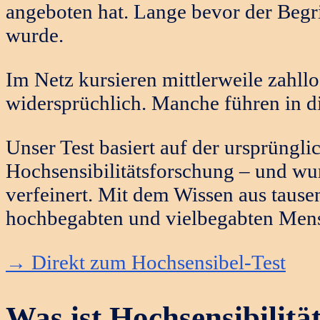
angeboten hat. Lange bevor der Begr
wurde.
Im Netz kursieren mittlerweile zahllo
widersprüchlich. Manche führen in di
Unser Test basiert auf der ursprüngli
Hochsensibilitätsforschung – und wur
verfeinert. Mit dem Wissen aus taus
hochbegabten und vielbegabten Men
→ Direkt zum Hochsensibel-Test
Was ist Hochsensibilitä