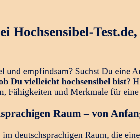
i Hochsensibel-Test.de, 
el und empfindsam? Suchst Du eine An
ob Du vielleicht hochsensibel bist
? H
n, Fähigkeiten und Merkmale für eine
hsprachigen Raum – von Anfan
m deutschsprachigen Raum, die einen