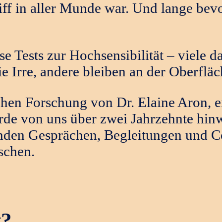
iff in aller Munde war. Und lange bev
se Tests zur Hochsensibilität – viele 
e Irre, andere bleiben an der Oberflä
chen Forschung von Dr. Elaine Aron, e
de von uns über zwei Jahrzehnte hinwe
enden Gesprächen, Begleitungen und C
schen.
t?