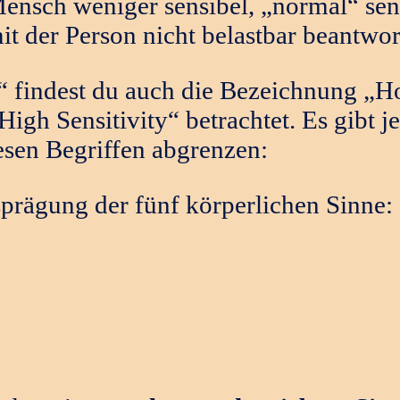
Mensch weniger sensibel, „normal“ sens
t der Person nicht belastbar beantwor
 findest du auch die Bezeichnung „Hoc
High Sensitivity“ betrachtet. Es gibt
esen Begriffen abgrenzen:
prägung der fünf körperlichen Sinne: