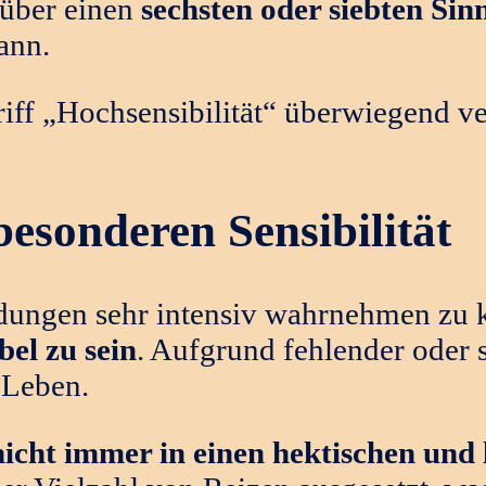
 über einen
sechsten oder siebten Sin
ann.
griff „Hochsensibilität“ überwiegend v
besonderen Sensibilität
ungen sehr intensiv wahrnehmen zu k
bel zu sein
. Aufgrund fehlender oder 
 Leben.
nicht immer in einen hektischen und 