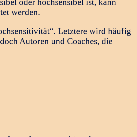
ibel oder hochsensibel ist, kann
tet werden.
hsensitivität“. Letztere wird häufig
 jedoch Autoren und Coaches, die