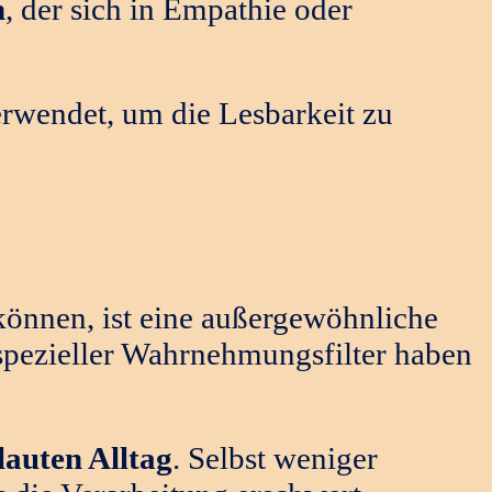
n
, der sich in Empathie oder
erwendet, um die Lesbarkeit zu
önnen, ist eine außergewöhnliche
spezieller Wahrnehmungsfilter haben
lauten Alltag
. Selbst weniger