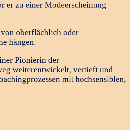
or er zu einer Modeerscheinung
davon oberflächlich oder
che hängen.
iner Pionierin der
g weiterentwickelt, vertieft und
oachingprozessen mit hochsensiblen,