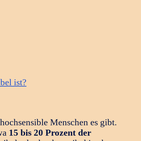
bel ist?
e hochsensible Menschen es gibt.
twa
15 bis 20 Prozent der