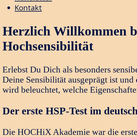
Kontakt
Herzlich Willkommen be
Hochsensibilität
Erlebst Du Dich als besonders sensib
Deine Sensibilität ausgeprägt ist und
wird beleuchtet, welche Eigenschafte
Der erste HSP-Test im deutsc
Die HOCHiX Akademie war die erste i