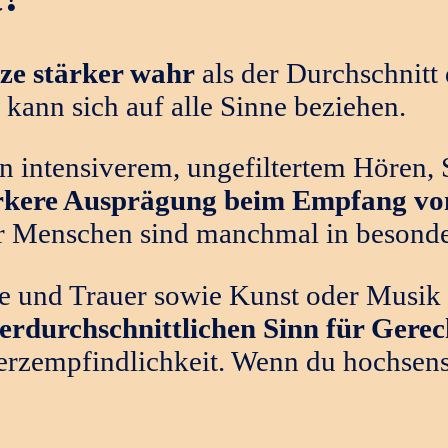
ze stärker wahr
als der Durchschnitt
 kann sich auf alle Sinne beziehen.
en intensiverem, ungefiltertem Hören
rkere Ausprägung beim Empfang v
 Menschen sind manchmal in besonder
e und Trauer sowie Kunst oder Musik
erdurchschnittlichen Sinn für Gerec
zempfindlichkeit. Wenn du hochsensib