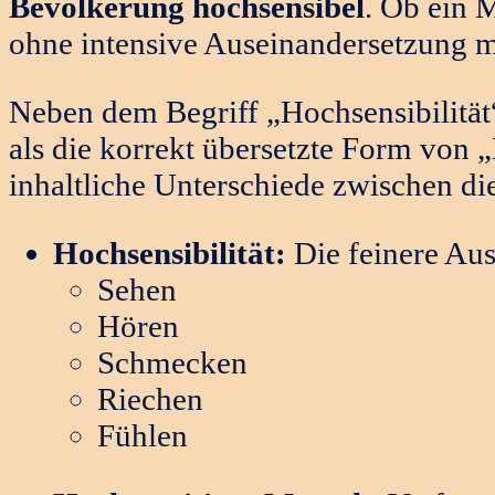
Bevölkerung hochsensibel
. Ob ein 
ohne intensive Auseinandersetzung mi
Neben dem Begriff „Hochsensibilität“
als die korrekt übersetzte Form von „
inhaltliche Unterschiede zwischen di
Hochsensibilität:
Die feinere Aus
Sehen
Hören
Schmecken
Riechen
Fühlen